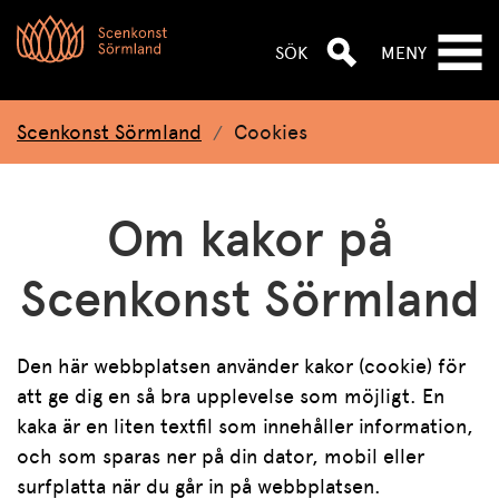
Hoppa till huvudnavigeringen
Hoppa till huvudinnehållet
Hoppa till sök
SÖK
MENY
Scenkonst Sörmland
Cookies
Om kakor på
Scenkonst Sörmland
Den här webbplatsen använder kakor (cookie) för
att ge dig en så bra upplevelse som möjligt. En
kaka är en liten textfil som innehåller information,
och som sparas ner på din dator, mobil eller
surfplatta när du går in på webbplatsen.