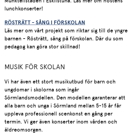
Munktellstaden i Eskilstuna. Läs mer om höstens
lunchkonserter!
RÖSTRÄTT - SÅNG I FÖRSKOLAN
Läs mer om vårt projekt som riktar sig till de yngre
barnen - Rösträtt, sång på förskolan. Där du som
pedagog kan göra stor skillnad!
MUSIK FÖR SKOLAN
Vi har även ett stort musikutbud för barn och
ungdomar i skolorna som ingår
Sörmlandsmodellen. Den modellen garanterar att
alla barn och unga i Sörmland mellan 5-15 år får
uppleva professionell scenkonst en gång per
termin. Vi ger även konserter inom vården och
äldreomsorgen.