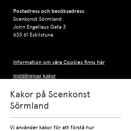
Postadress och besöksadress
Scenkonst Sörmland
John Engellaus Gata 3
633 61 Eskilstuna
Information om våra Cookies finns här
Inställningar kakor
Kakor på Scenkonst
Telefon
016-10 55 75
Sörmland
Vardagar klockan 09.00-15.00
Lunch mellan klockan 12.00 och 13.00
Vi använder kakor för att förstå hur 
E-post