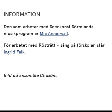
INFORMATION
Den som arbetar med Scenkonst Sörmlands
musikprogram är
Mia Annerwall
.
För arbetet med Rösträtt - sång på förskolan står
Ingrid Falk.
Bild på Ensamble Chakâm.