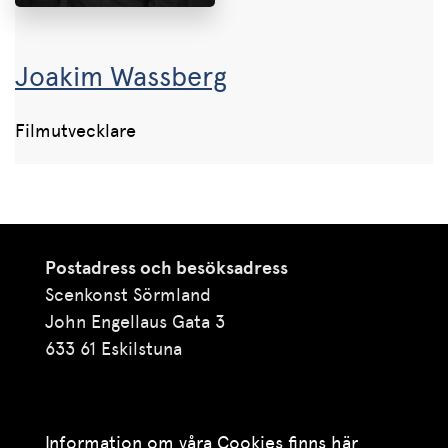
Joakim Wassberg
Filmutvecklare
Postadress och besöksadress
Scenkonst Sörmland
John Engellaus Gata 3
633 61 Eskilstuna
Information om våra Cookies finns här