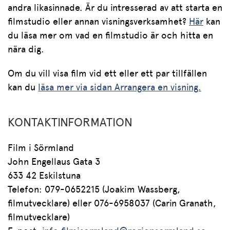
andra likasinnade. Är du intresserad av att starta en
filmstudio eller annan visningsverksamhet?
Här
kan
du läsa mer om vad en filmstudio är och hitta en
nära dig.
Om du vill visa film vid ett eller ett par tillfällen
kan du
läsa mer via sidan Arrangera en visning.
KONTAKTINFORMATION
Film i Sörmland
John Engellaus Gata 3
633 42 Eskilstuna
Telefon: 079-0652215 (Joakim Wassberg,
filmutvecklare) eller 076-6958037 (Carin Granath,
filmutvecklare)