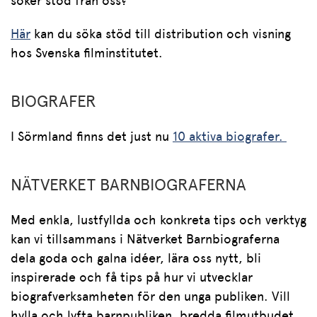
söker stöd från oss?
Här
kan du söka stöd till distribution och visning
hos Svenska filminstitutet.
BIOGRAFER
I Sörmland finns det just nu
10 aktiva biografer.
NÄTVERKET BARNBIOGRAFERNA
Med enkla, lustfyllda och konkreta tips och verktyg
kan vi tillsammans i Nätverket Barnbiograferna
dela goda och galna idéer, lära oss nytt, bli
inspirerade och få tips på hur vi utvecklar
biografverksamheten för den unga publiken. Vill
hylla och lyfta barnpubliken, bredda filmutbudet