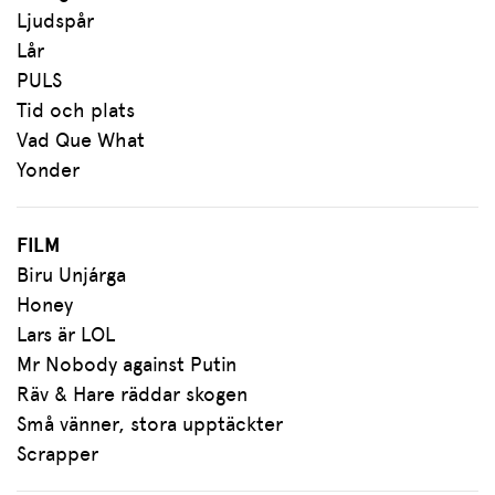
Ljudspår
Lår
PULS
Tid och plats
Vad Que What
Yonder
FILM
Biru Unjárga
Honey
Lars är LOL
Mr Nobody against Putin
Räv & Hare räddar skogen
Små vänner, stora upptäckter
Scrapper