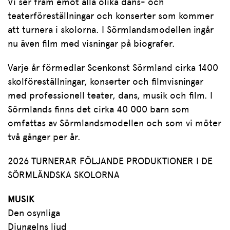
Vi ser fram emot alla olika dans- och
teaterföreställningar och konserter som kommer
att turnera i skolorna. I Sörmlandsmodellen ingår
nu även film med visningar på biografer.
Varje år förmedlar Scenkonst Sörmland cirka 1400
skolföreställningar, konserter och filmvisningar
med professionell teater, dans, musik och film. I
Sörmlands finns det cirka 40 000 barn som
omfattas av Sörmlandsmodellen och som vi möter
två gånger per år.
2026 TURNERAR FÖLJANDE PRODUKTIONER I DE
SÖRMLÄNDSKA SKOLORNA
MUSIK
Den osynliga
Djungelns ljud