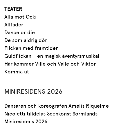
TEATER
Alla mot Ocki
Allfader
Dance or die
De som aldrig dör
Flickan med framtiden
Guldflickan – en magisk äventyrsmusikal
Här kommer Ville och Valle och Viktor
Komma ut
MINIRESIDENS 2026
Dansaren och koreografen Amelis Riquelme
Nicoletti tilldelas Scenkonst Sörmlands
Miniresidens 2026.