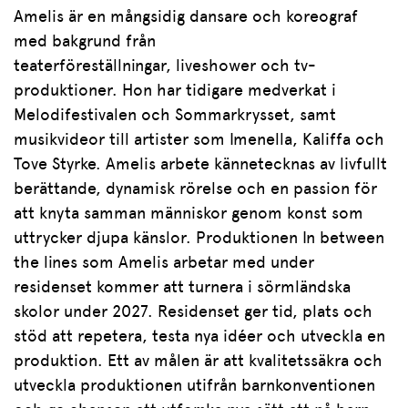
Amelis är en mångsidig dansare och koreograf
med bakgrund från
teaterföreställningar, liveshower och tv-
produktioner. Hon har tidigare medverkat i
Melodifestivalen och Sommarkrysset, samt
musikvideor till artister som Imenella, Kaliffa och
Tove Styrke. Amelis arbete kännetecknas av livfullt
berättande, dynamisk rörelse och en passion för
att knyta samman människor genom konst som
uttrycker djupa känslor. Produktionen In between
the lines som Amelis arbetar med under
residenset kommer att turnera i sörmländska
skolor under 2027. Residenset ger tid, plats och
stöd att repetera, testa nya idéer och utveckla en
produktion. Ett av målen är att kvalitetssäkra och
utveckla produktionen utifrån barnkonventionen