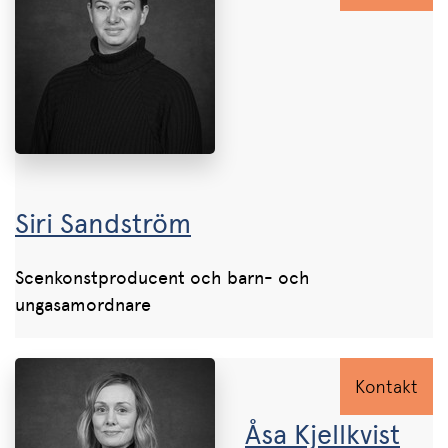
Siri Sandström
Scenkonstproducent och barn- och
ungasamordnare
Kontakt
Åsa Kjellkvist