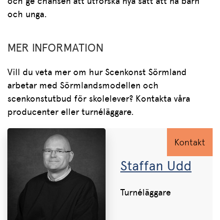
och ge chansen att utforska nya sätt att nå barn
och unga.
MER INFORMATION
Vill du veta mer om hur Scenkonst Sörmland
arbetar med Sörmlandsmodellen och
scenkonstutbud för skolelever? Kontakta våra
producenter eller turnéläggare.
Kontakt
Staffan Udd
Turnéläggare