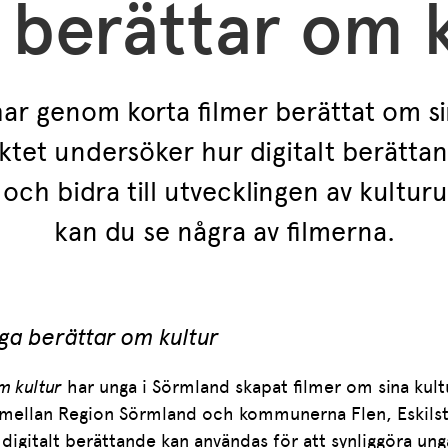
 berättar om k
ar genom korta filmer berättat om si
ektet undersöker hur digitalt berätta
och bidra till utvecklingen av kulturu
kan du se några av filmerna.
ga berättar om kultur
m kultur
har unga i Sörmland skapat filmer om sina kultu
e mellan Region Sörmland och kommunerna Flen, Eskils
r digitalt berättande kan användas för att synliggöra un