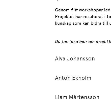
Genom filmworkshopar ledda 
Projektet har resulterat i t
kunskap som kan bidra till u
Du kan läsa mer om projekte
Alva Johansson
Anton Ekholm
Liam Mårtensson