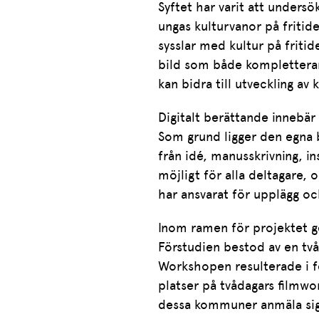
Syftet har varit att unders
ungas kulturvanor på fritid
sysslar med kultur på friti
bild som både kompletterar
kan bidra till utveckling av
Digitalt berättande innebär
Som grund ligger den egna b
från idé, manusskrivning, in
möjligt för alla deltagare, 
har ansvarat för upplägg o
Inom ramen för projektet g
Förstudien bestod av en två
Workshopen resulterade i fe
platser på tvådagars filmw
dessa kommuner anmäla sig 