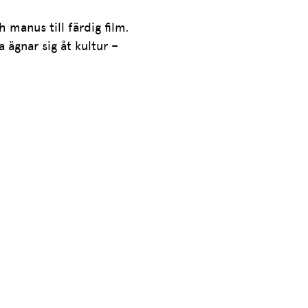
manus till färdig film.
 ägnar sig åt kultur –