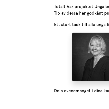
Totalt har projektet Unga be
Tio av dessa har godkänt pub
Ett stort tack till alla unga
Dela evenemanget i dina ka