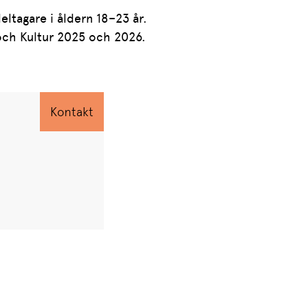
eltagare i åldern 18–23 år.
k och Kultur 2025 och 2026.
Kontakt