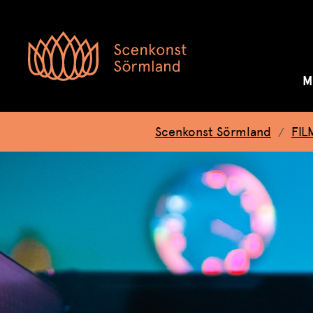
M
Scenkonst Sörmland
FIL