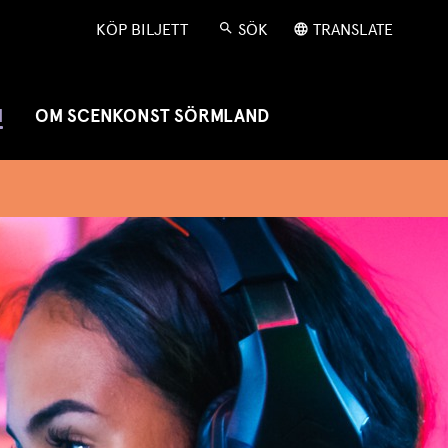
KÖP BILJETT
SÖK
TRANSLATE
M
OM SCENKONST SÖRMLAND