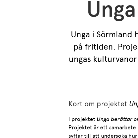
Unga
Unga i Sörmland h
på fritiden. Proj
ungas kulturvanor 
Kort om projektet
Un
I projektet
Unga berättar o
Projektet är ett samarbet
syftar till att undersöka hu