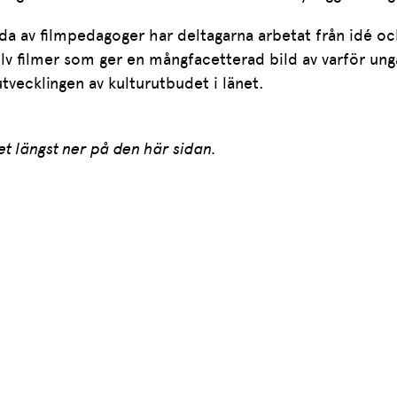
av filmpedagoger har deltagarna arbetat från idé och 
olv filmer som ger en mångfacetterad bild av varför unga
tvecklingen av kulturutbudet i länet.
t längst ner på den här sidan.