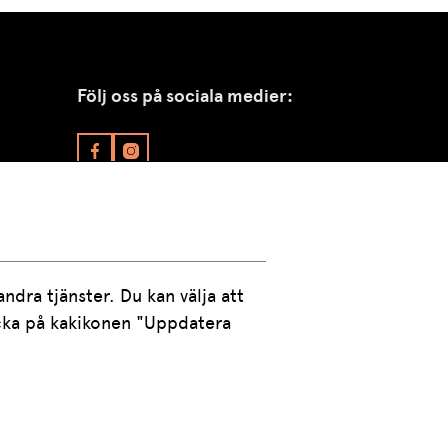
Följ oss på sociala medier:
dra tjänster. Du kan välja att 
icka på kakikonen "Uppdatera 