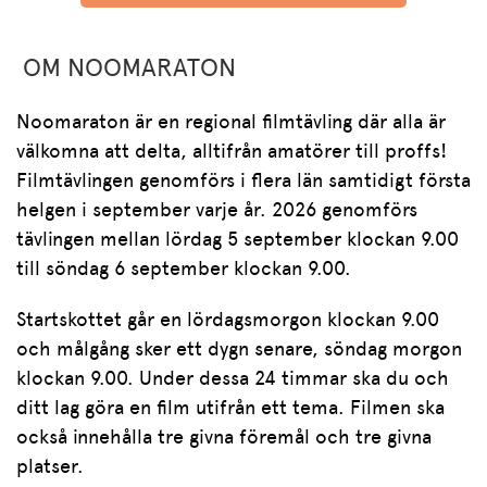
OM NOOMARATON
Noomaraton är en regional filmtävling där alla är
välkomna att delta, alltifrån amatörer till proffs!
Filmtävlingen genomförs i flera län samtidigt första
helgen i september varje år. 2026 genomförs
tävlingen mellan lördag 5 september klockan 9.00
till söndag 6 september klockan 9.00.
Startskottet går en lördagsmorgon klockan 9.00
och målgång sker ett dygn senare, söndag morgon
klockan 9.00. Under dessa 24 timmar ska du och
ditt lag göra en film utifrån ett tema. Filmen ska
också innehålla tre givna föremål och tre givna
platser.