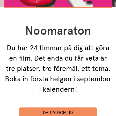
Noomaraton
Du har 24 timmar på dig att göra
en film. Det enda du får veta är
tre platser, tre föremål, ett tema.
Boka in första helgen i september
i kalendern!
DATUM OCH TID