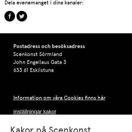
Dela evenemanget i dina kanaler:
Postadress och besöksadress
Scenkonst Sörmland
John Engellaus Gata 3
633 61 Eskilstuna
Information om våra Cookies finns här
Inställningar kakor
Kakor på Scenkonst
Telefon