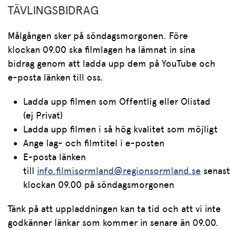
TÄVLINGSBIDRAG
Målgången sker på söndagsmorgonen. Före
klockan 09.00 ska filmlagen ha lämnat in sina
bidrag genom att ladda upp dem på YouTube och
e-posta länken till oss.
Ladda upp filmen som Offentlig eller Olistad
(ej Privat)
Ladda upp filmen i så hög kvalitet som möjligt
Ange lag- och filmtitel i e-posten
E-posta länken
till
info.filmisormland@regionsormland.se
senast
klockan 09.00 på söndagsmorgonen
Tänk på att uppladdningen kan ta tid och att vi inte
godkänner länkar som kommer in senare än 09.00.