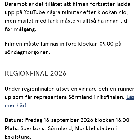
Däremot är det tillåtet att filmen fortsätter ladda
upp på YouTube några minuter efter klockan nio,
men mailet med länk måste vi alltså ha innan tid
för målgång.
Filmen måste lämnas in före klockan 09.00 på
söndagmorgonen.
REGIONFINAL 2026
Under regionfinalen utses en vinnare och en runner
up som får representera Sörmland i riksfinalen.
Läs
mer här!
Datum:
Fredag 18 september 2026 klockan 18.00
Plats:
Scenkonst Sörmland, Munktellstaden i
Eskilstuna.